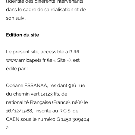
l'identité des différents intervenants
dans le cadre de sa réalisation et de
son suivi.
Edition du site
Le présent site, accessible à l’URL
www.amicapets.fr
(le « Site »), est
édité par :
Océane ESSANAA, résidant 916 rue
du chemin vert 14123 Ifs, de
nationalité Française (France), né(e) le
16/12/1988, inscrite au R.C.S. de
CAEN sous le numéro G
1452 309404
2
,