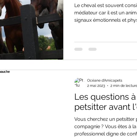
Le cheval est souvent con
médiateur car il est un anima
signaux émotionnels et phys
Océane d'Amicapets
2 mai 2023
2 min de lectur
Les questions à
petsitter avant
Vous cherchez un petsitter 
compagnie ? Vous êtes à la
professionnel digne de confi