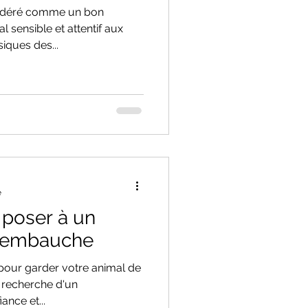
sidéré comme un bon
l sensible et attentif aux
iques des...
e
 poser à un
 l'embauche
pour garder votre animal de
 recherche d'un
ance et...