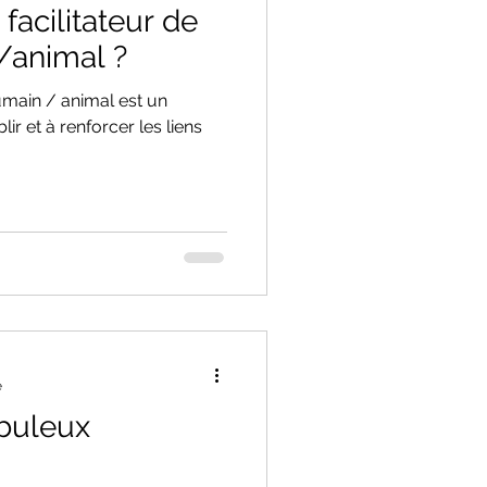
facilitateur de
/animal ?
humain / animal est un
lir et à renforcer les liens
e
abuleux