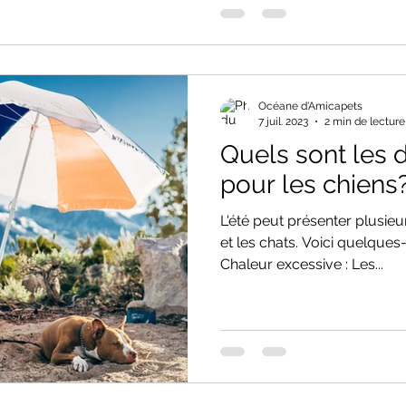
Océane d'Amicapets
7 juil. 2023
2 min de lecture
Quels sont les d
pour les chiens
L'été peut présenter plusie
et les chats. Voici quelques-
Chaleur excessive : Les...