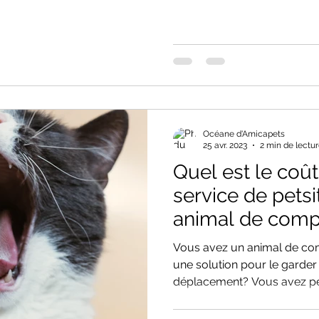
Océane d'Amicapets
25 avr. 2023
2 min de lectu
Quel est le coû
service de petsi
animal de comp
Vous avez un animal de co
une solution pour le garde
déplacement? Vous avez peu