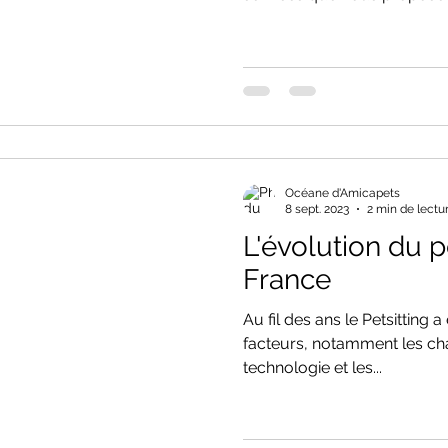
Océane d'Amicapets
8 sept. 2023
2 min de lectu
L'évolution du p
France
Au fil des ans le Petsitting 
facteurs, notamment les ch
technologie et les...