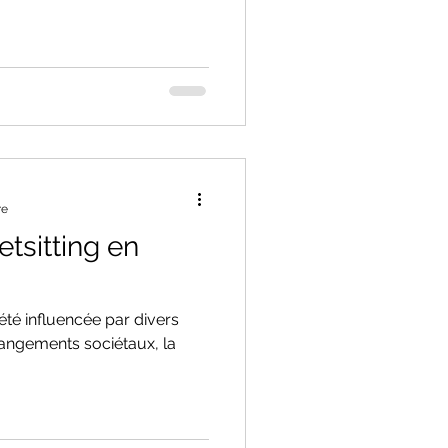
re
etsitting en
a été influencée par divers
angements sociétaux, la