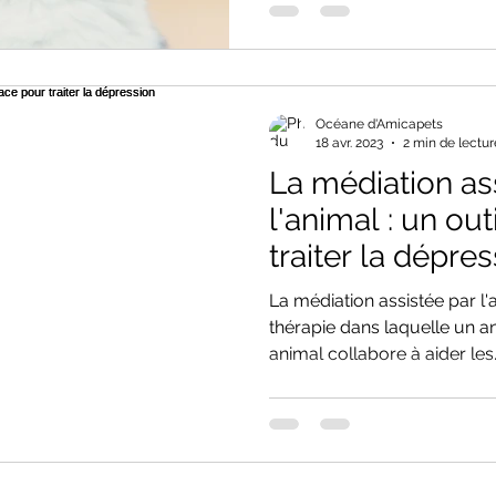
Océane d'Amicapets
18 avr. 2023
2 min de lectur
La médiation as
l'animal : un out
traiter la dépre
La médiation assistée par l
thérapie dans laquelle un 
animal collabore à aider les.