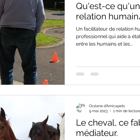
Qu'est-ce qu'un 
relation humain
Un facilitateur de relation 
professionnel qui aide à étab
entre les humains et les...
Océane d'Amicapets
9 mai 2023
1 min de lectur
Le cheval, ce f
médiateur.