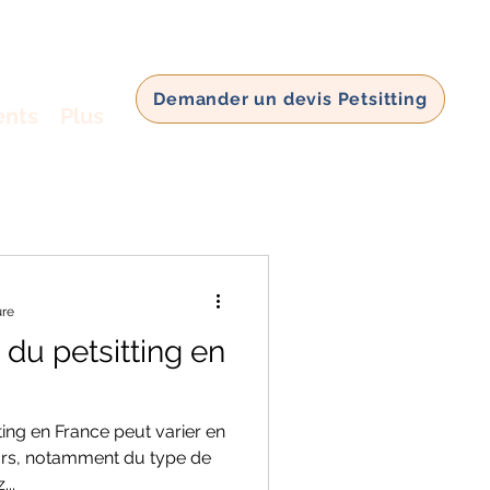
Demander un devis Petsitting
ents
Plus
ure
du petsitting en
ting en France peut varier en
eurs, notamment du type de
..