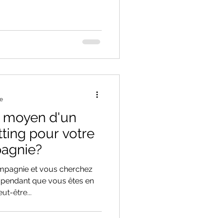
re
t moyen d'un
tting pour votre
agnie?
mpagnie et vous cherchez
r pendant que vous êtes en
t-être...