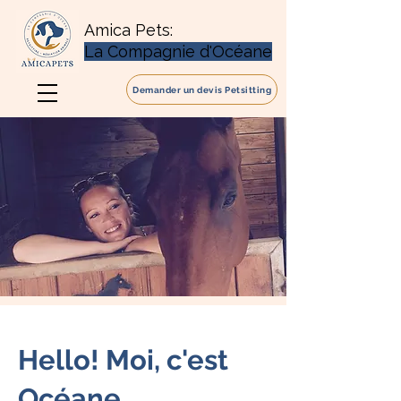
Amica Pets:
La Compagnie d'Océane
Demander un devis Petsitting
Hello! Moi, c'est
Océane