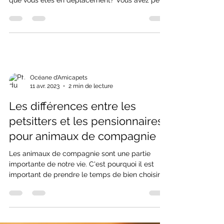
Vous avez un animal de compagnie et vous
cherchez une solution pour le garder pendant
que vous êtes en déplacement? Vous avez peut-
être...
Océane d'Amicapets
11 avr. 2023
2 min de lecture
Les différences entre les
petsitters et les pensionnaires
pour animaux de compagnie
Les animaux de compagnie sont une partie
importante de notre vie. C'est pourquoi il est
important de prendre le temps de bien choisir
la...