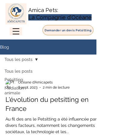
Amica Pets:
La Compagnie d'Océane
Demander un devis Petsitting
Blog
Tous les posts
Tous les posts
Petsitting
Océane d'Amicapets
8 sept. 2023
2 min de lecture
Médiation
animale
L'évolution du petsitting en
France
Au fil des ans le Petsitting a été influencée par
divers facteurs, notamment les changements
sociétaux, la technologie et les...