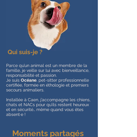
Qui suis-je ?
Parce qu’un animal est un membre de la
famille, je veille sur lui avec bienveillance,
responsabilité et passion.
Je suis
Océane
, pet-sitter professionnelle
certifiée, formée en éthologie et premiers
secours animaliers.
Installée à Caen, j’accompagne les chiens,
chats et NACs pour qu’ils restent heureux
et en sécurité… même quand vous êtes
absent·e !
Moments partagés