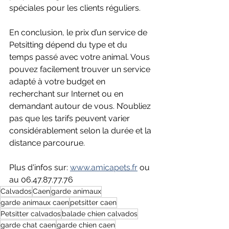
spéciales pour les clients réguliers. 
En conclusion, le prix d’un service de 
Petsitting dépend du type et du 
temps passé avec votre animal. Vous 
pouvez facilement trouver un service 
adapté à votre budget en 
recherchant sur Internet ou en 
demandant autour de vous. N’oubliez 
pas que les tarifs peuvent varier 
considérablement selon la durée et la 
distance parcourue.
Plus d'infos sur: 
www.amicapets.fr
 ou 
au 06.47.87.77.76
Calvados
Caen
garde animaux
garde animaux caen
petsitter caen
Petsitter calvados
balade chien calvados
garde chat caen
garde chien caen