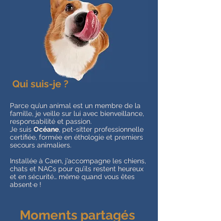
Qui suis-je ?
Parce qu’un animal est un membre de la
famille, je veille sur lui avec bienveillance,
responsabilité et passion.
Je suis
Océane
, pet-sitter professionnelle
certifiée, formée en éthologie et premiers
secours animaliers.
Installée à Caen, j’accompagne les chiens,
chats et NACs pour qu’ils restent heureux
et en sécurité… même quand vous êtes
absent·e !
Moments partagés